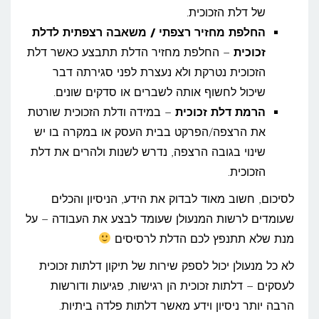
של דלת הזכוכית.
החלפת מחזיר רצפתי / משאבה רצפתית לדלת
זכוכית
– החלפת מחזיר הדלת תתבצע כאשר דלת
הזכוכית נטרקת ולא נעצרת לפני סגירתה דבר
שיכול לחשוף אותה לשברים או סדקים שונים.
הרמת דלת זכוכית
– במידה ודלת הזכוכית שורטת
את הרצפה/הפרקט בבית העסק או במקרה בו יש
שינוי בגובה הרצפה, נדרש לשנות ולהרים את דלת
הזכוכית.
לסיכום, חשוב מאוד לבדוק את הידע, הניסיון והכלים
שעומדים לרשות המנעולן שעומד לבצע את העבודה – על
מנת שלא תתנפץ לכם הדלת לרסיסים
לא כל מנעולן יכול לספק שירות של תיקון דלתות זכוכית
לעסקים – דלתות זכוכית הן רגישות, פגיעות ודורשות
הרבה יותר ניסיון וידע מאשר דלתות פלדה ביתיות.