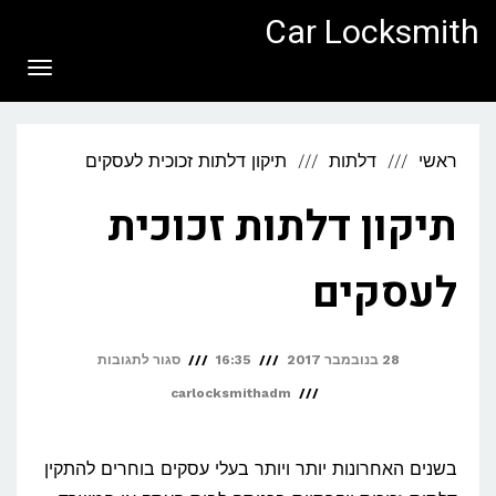
לתוכן
Car Locksmith
תפריט
ראשי
דלתות
תיקון דלתות זכוכית לעסקים
תיקון דלתות זכוכית
לעסקים
על
28 בנובמבר 2017
16:35
סגור לתגובות
תיקון
carlocksmithadm
דלתות
זכוכית
בשנים האחרונות יותר ויותר בעלי עסקים בוחרים להתקין
לעסקים