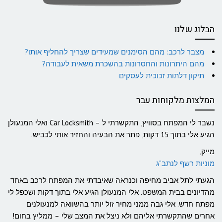
הבלוג שלנו
מצבר לרכב: מהם הסימנים שמעידים שצריך להחליף אותו?
מהם היתרונות והחסרונות בהשכרת משאית לעבודה?
תיקון דלתות זכוכית לעסקים
המלצות מלקוחות עבר
נשבר לי המפתח בסוויץ, התקשרתי ל – Car Locksmith ואלי המנעולן
הגיע אלי בתוך 15 דקות, פתר את הבעיה והחזיר אותי לכביש.
מייק,
מוניות רשף לנתב"ג
הגעתי לתל אביב מחיפה וכנראה שאיבדתי את המפתח לרכב באחד
מהדיונים בבית המשפט. אלי המנעולן הגיע אלי בתוך דקות ושכפל לי
מפתח חדש. אלי גבה ממני מחיר זול יותר בהשוואה למנעולנים
אחרים שהתקשרתי אליהם ולא ניצל את המצב שלי – ממליץ בחום!