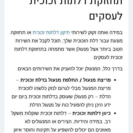
תחזוקת דלתות זכוכית
לעסקים
במידה ואתה זקוק לשירותי
תיקון דלתות זכוכית
או תחזוקה
מונעת עבור דלת הזכוכית שלך, תוכל לקבל את השירות
הטוב ביותר אצל מנעולן אשר מתמחה בתחזוקת דלתות
זכוכית לעסקים.
בדרך כלל, המנעולן יוכל להעניק את השירותים הבאים:
פריצת מנעול / החלפת מנעול בדלת זכוכית
–
פריצת המנעול מבלי לגרום לנזק כלשהו לזכוכית
הדלת – רק מנעולן שעוסק בדלתות זכוכית ביום יום
ידע היכן ניתן להפעיל כוח על מנעול הדלת.
כיוון דלתות זכוכית
– דלתות זכוכית שוקלות משקל
רב, במידה והידיות, הצירים או המנעולים לא
מאוזנים הם יכולים להשפיע על תקינות וחוסר איזון