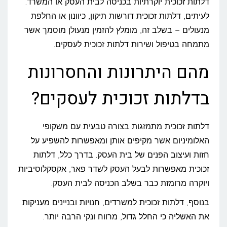
דלתות זכוכית יוקרתיות בכניסה לבית העסק או המשרד.
לעיתים, דלתות זכוכית דורשות תיקון, כיוונון או החלפת
מנעולים – בשלב זה, מומלץ להזמין מנעולן מוסמך אשר
מתמחה בטיפול ושירות דלתות זכוכית לעסקים.
מהם היתרונות והחסרונות
בדלתות זכוכית לעסקים?
דלתות זכוכית מתמזגות בצורה טבעית עם משקופי
האלומיניום אשר מקיפים אותן ומאפשרות להשפיע על
חזות ועיצוב הפנים של בית העסק. בדרך כלל, דלתות
זכוכית מאפשרות לבעל העסק לשדר פאר, אקסקלוסיביות
ויוקרה מרומזת כבר בשלב הכניסה לבית העסק.
בנוסף, דלתות זכוכית למשרדים, חנויות ובניינים מעניקות
את האשליה כי החלל גדול, מרווח ונקי הרבה יותר.